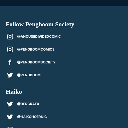
Follow Pengboom Society
@AHOUSEDIVIDEDCOMIC
@PENGBOOMCOMICS
@PENGBOOMSOCIETY
@PENGBOOM
Haiko
@DERGRAFX
@HAIKOHOERNIG