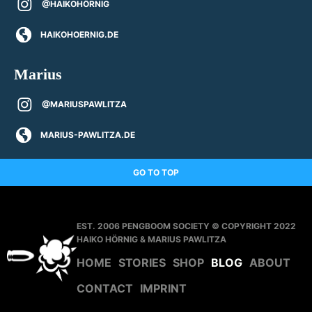
@HAIKOHÖRNIG
HAIKOHOERNIG.DE
Marius
@MARIUSPAWLITZA
MARIUS-PAWLITZA.DE
GO TO TOP
EST. 2006 PENGBOOM SOCIETY © COPYRIGHT 2022
HAIKO HÖRNIG & MARIUS PAWLITZA
HOME
STORIES
SHOP
BLOG
ABOUT
CONTACT
IMPRINT