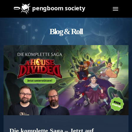
Blog & Roll
Die komplette Saga – Jetzt auf